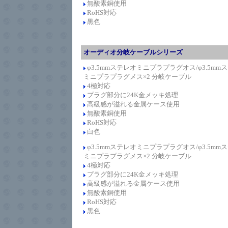
無酸素銅使用
RoHS対応
黒色
オーディオ分岐ケーブルシリーズ
φ3.5mmステレオミニプラプラグオス/φ3.5mm
ミニプラプラグメス×2 分岐ケーブル
4極対応
プラグ部分に24K金メッキ処理
高級感が溢れる金属ケース使用
無酸素銅使用
RoHS対応
白色
φ3.5mmステレオミニプラプラグオス/φ3.5mm
ミニプラプラグメス×2 分岐ケーブル
4極対応
プラグ部分に24K金メッキ処理
高級感が溢れる金属ケース使用
無酸素銅使用
RoHS対応
黒色