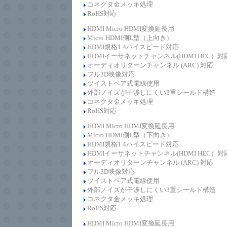
コネクタ金メッキ処理
RoHS対応
HDMI Micro HDMI変換延長
用
Micro HDMI側L型（上向き）
HDMI規格1.4
ハイスピード
対応
HDMIイーサネットチャンネル(HDMI HEC）対
オーディオリターンチャンネル (ARC) 対応
フル3D映像対応
ツイストペア式電線使用
外部ノイズが干渉しにくい3重シールド構造
コネクタ金メッキ処理
RoHS対応
HDMI Micro HDMI変換延長
用
Micro HDMI側L型（下向き）
HDMI規格1.4
ハイスピード
対応
HDMIイーサネットチャンネル(HDMI HEC）対
オーディオリターンチャンネル (ARC) 対応
フル3D映像対応
ツイストペア式電線使用
外部ノイズが干渉しにくい3重シールド構造
コネクタ金メッキ処理
RoHS対応
HDMI Micro HDMI変換延長
用