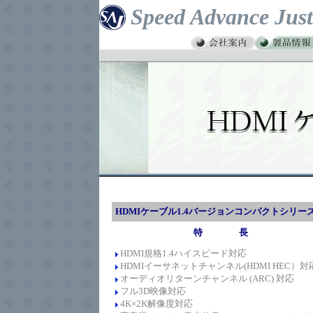
Speed Advance Just
HDMIケーブル1.4バージョンコンパクトシリー
特 長
HDMI規格1.4
ハイスピード
対応
HDMIイーサネットチャンネル(HDMI HEC）対
オーディオリターンチャンネル (ARC) 対応
フル3D映像対応
4K×2K解像度対応