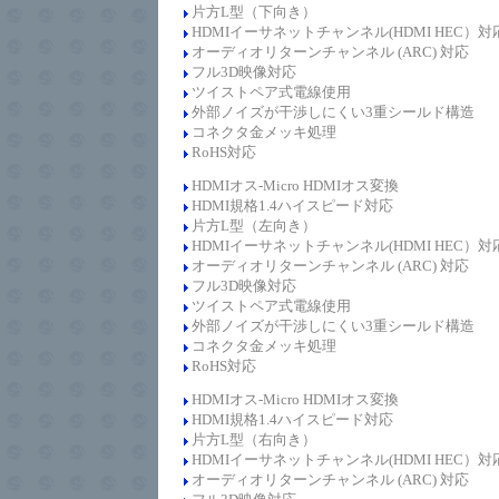
片方L型（下向き）
HDMIイーサネットチャンネル(HDMI HEC）対
オーディオリターンチャンネル (ARC) 対応
フル3D映像対応
ツイストペア式電線使用
外部ノイズが干渉しにくい3重シールド構造
コネクタ金メッキ処理
RoHS対応
HDMIオス-Micro HDMIオス変換
HDMI規格1.4
ハイスピード
対応
片方L型（左向き）
HDMIイーサネットチャンネル(HDMI HEC）対
オーディオリターンチャンネル (ARC) 対応
フル3D映像対応
ツイストペア式電線使用
外部ノイズが干渉しにくい3重シールド構造
コネクタ金メッキ処理
RoHS対応
HDMIオス-
Micro
HDMIオス変換
HDMI規格1.4
ハイスピード
対応
片方L型（右向き）
HDMIイーサネットチャンネル(HDMI HEC）対
オーディオリターンチャンネル (ARC) 対応