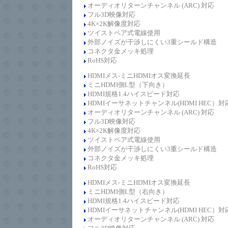
オーディオリターンチャンネル (ARC) 対応
フル3D映像対応
4K×2K解像度対応
ツイストペア式電線使用
外部ノイズが干渉しにくい3重シールド構造
コネクタ金メッキ処理
RoHS対応
HDMIメス-ミニ
HDMIオス変換延長
ミニHDMI側L型（下向き）
HDMI規格1.4
ハイスピード
対応
HDMIイーサネットチャンネル(HDMI HEC）対
オーディオリターンチャンネル (ARC) 対応
フル3D映像対応
4K×2K解像度対応
ツイストペア式電線使用
外部ノイズが干渉しにくい3重シールド構造
コネクタ金メッキ処理
RoHS対応
HDMIメス-ミニ
HDMIオス変換延長
ミニHDMI側L型（右向き）
HDMI規格1.4
ハイスピード
対応
HDMIイーサネットチャンネル(HDMI HEC）対
オーディオリターンチャンネル (ARC) 対応