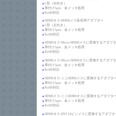
L型（右向き）
厚付け
3
μ
m、
金メッキ処理
RoHS対応
HDMIオス-HDMIメス延長用アダプター
L型（左向き）
厚付け
3
μ
m、
金メッキ処理
RoHS対応
HDMIオス-Micro HDMIメスに変換するアダプ
厚付け
3
μ
m、
金メッキ処理
RoHS対応
HDMIメス-Micro HDMIオスに変換するアダプ
厚付け
3
μ
m、
金メッキ処理
RoHS対応
HDMIオス-ミニHDMIメスに変換するアダプタ
厚付け
3
μ
m、
金メッキ処理
RoHS対応
HDMIメス-ミニHDMIオスに変換するアダプタ
厚付け
3
μ
m、
金メッキ処理
RoHS対応
HDMIオス-DVI 24ピンメスに変換するアダプタ