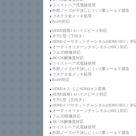
ツイストペア式電線使用
外部ノイズが干渉しにくい3重シールド構造
コネクタ金メッキ処理
RoHS対応
HDMI規格1.4
ハイスピード
対応
片方L型（下向き）
HDMIイーサネットチャンネル(HDMI HEC）対
オーディオリターンチャンネル (ARC) 対応
フル3D映像対応
4K×2K解像度対応
ツイストペア式電線使用
外部ノイズが干渉しにくい3重シールド構造
コネクタ金メッキ処理
RoHS対応
HDMIオス-ミニHDMIオス変換
HDMI規格1.4
ハイスピード
対応
片方L型（左向き）
HDMIイーサネットチャンネル(HDMI HEC）対
オーディオリターンチャンネル (ARC) 対応
フル3D映像対応
4K×2K解像度対応
ツイストペア式電線使用
外部ノイズが干渉しにくい3重シールド構造