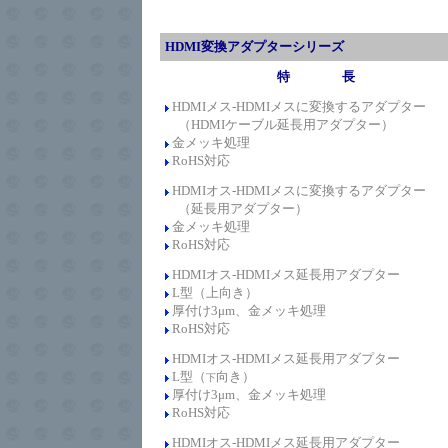
HDMI変換アダプターシリーズ
特 長
HDMIメス-HDMIメスに変換するアダプター
（
HDMIケーブル延長用アダプター）
金メッキ処理
RoHS対応
HDMIオス-HDMIメスに変換するアダプター
（
延長用アダプター）
金メッキ処理
RoHS対応
HDMIオス-HDMIメス延長用アダプター
L型（上向き）
厚付け
3
μ
m、
金メッキ処理
RoHS対応
HDMIオス-HDMIメス延長用アダプター
L型（
向き）
下
厚付け
3
μ
m、
金メッキ処理
RoHS対応
HDMIオス-HDMIメス延長用アダプター