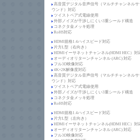
高音質デジタル音声信号（マルチチャンネルサ
ウンド）対応
ツイストペア式電線使用
外部ノイズが干渉しにくい3重シールド構造
コネクタ金メッキ処理
RoHS対応
HDMI規格1.4
ハイスピード
対応
片方L型（右向き）
HDMIイーサネットチャンネル(HDMI HEC）対
オーディオリターンチャンネル (ARC) 対応
フル3D映像対応
4K×2K解像度対応
高音質デジタル音声信号（マルチチャンネルサ
ウンド）対応
ツイストペア式電線使用
外部ノイズが干渉しにくい3重シールド構造
コネクタ金メッキ処理
RoHS対応
HDMI規格1.4
ハイスピード
対応
片方L型（左向き）
HDMIイーサネットチャンネル(HDMI HEC）対
オーディオリターンチャンネル (ARC) 対応
フル3D映像対応