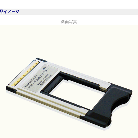
品イメージ
斜
面写真