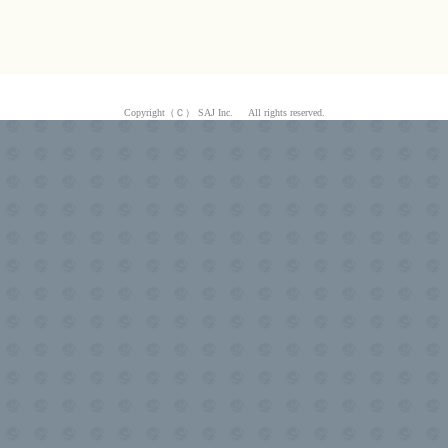
Copyright（Ｃ） SAJ Inc. All rights reserved.