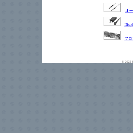
オー
Dis
フロ
© 2025 S