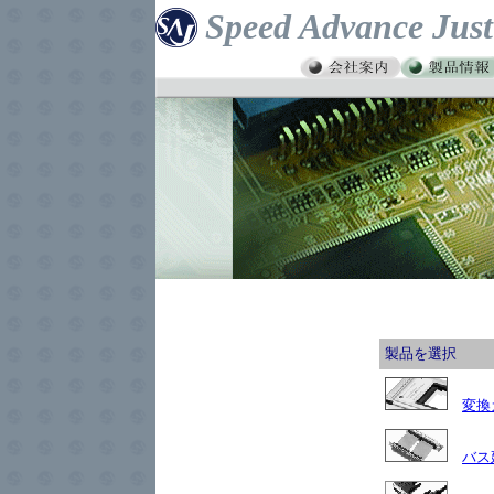
Speed Advance Just
製品を選択
変換
バス